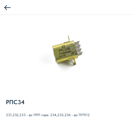
РПС34
231,232,233 - до 1991 года. 234,235,236 - до 1979.12