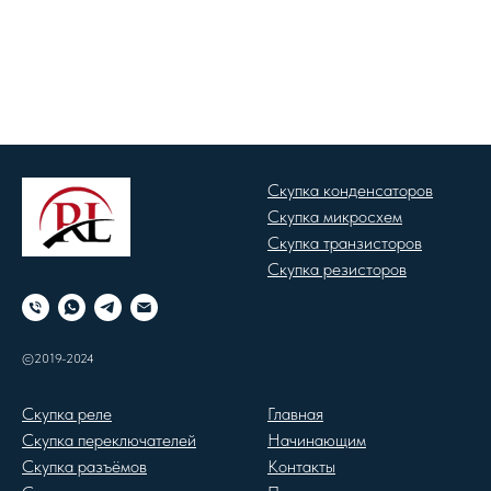
Скупка конденсаторов
Скупка микросхем
Скупка транзисторов
Скупка резисторов
©2019-2024
Скупка реле
Главная
Скупка переключателей
Начинающим
Скупка разъёмов
Контакты